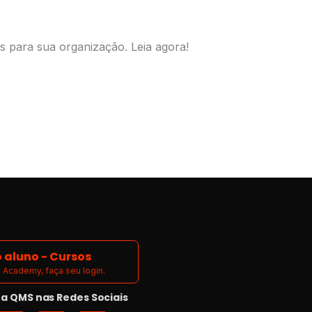
is para sua organização. Leia agora!
 aluno - Cursos
Academy, faça seu login.
 QMS nas Redes Sociais