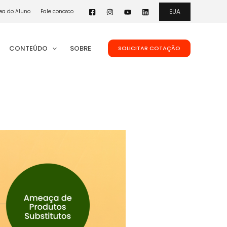
EUA
ea do Aluno
Fale conosco
CONTEÚDO
SOBRE
SOLICITAR COTAÇÃO