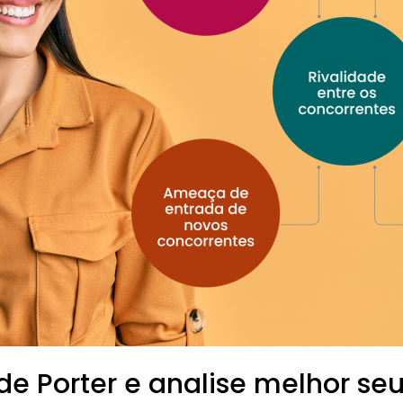
de Porter e analise melhor se