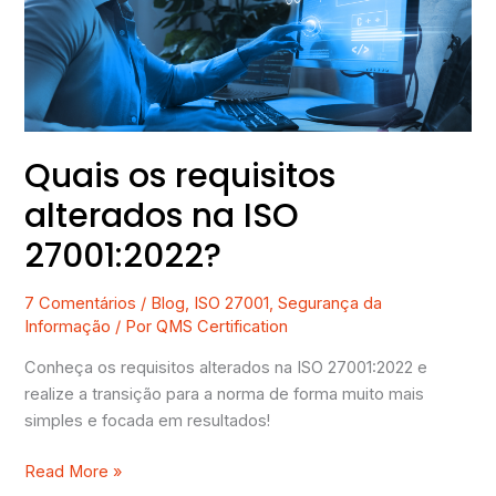
ISO
27001:2022?
Quais os requisitos
alterados na ISO
27001:2022?
7 Comentários
/
Blog
,
ISO 27001
,
Segurança da
Informação
/ Por
QMS Certification
Conheça os requisitos alterados na ISO 27001:2022 e
realize a transição para a norma de forma muito mais
simples e focada em resultados!
Read More »