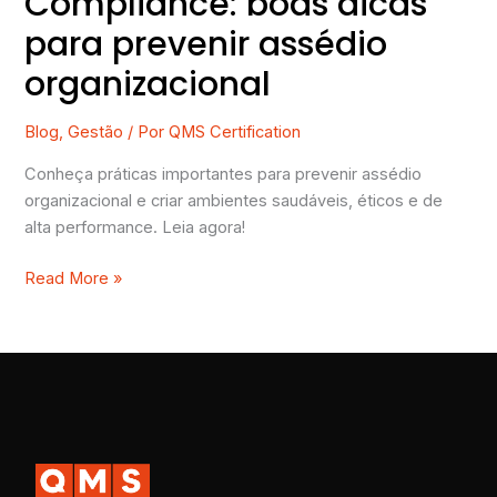
Compliance: boas dicas
para prevenir assédio
organizacional
Blog
,
Gestão
/ Por
QMS Certification
Conheça práticas importantes para prevenir assédio
organizacional e criar ambientes saudáveis, éticos e de
alta performance. Leia agora!
Read More »