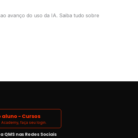
o ao avanço do uso da IA. Saiba tudo sobre
 aluno - Cursos
Academy, faça seu login.
 QMS nas Redes Sociais