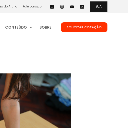
EUA
ea do Aluno
Fale conosco
CONTEÚDO
SOBRE
SOLICITAR COTAÇÃO