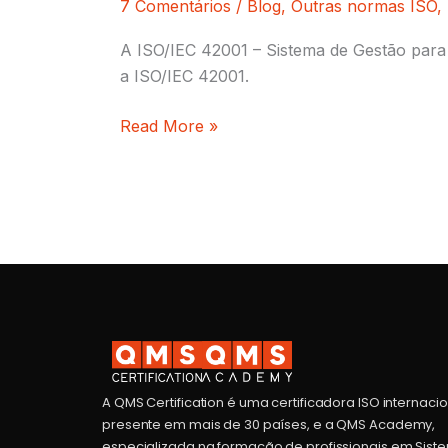
7 Comentários
/
Blog
,
Outras normas ISO
,
A ISO/IEC 42001 – Sistema de Gestão para I
a ISO/IEC 42001.
Read More »
A QMS Certification é uma certificadora ISO internaci
presente em mais de 30 países, e a QMS Academy,
especializada na formação de profissionais em Sist