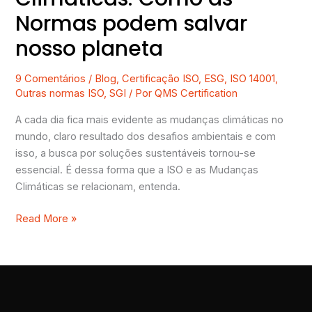
Normas podem salvar
nosso planeta
9 Comentários
/
Blog
,
Certificação ISO
,
ESG
,
ISO 14001
,
Outras normas ISO
,
SGI
/ Por
QMS Certification
A cada dia fica mais evidente as mudanças climáticas no
mundo, claro resultado dos desafios ambientais e com
isso, a busca por soluções sustentáveis tornou-se
essencial. É dessa forma que a ISO e as Mudanças
Climáticas se relacionam, entenda.
Read More »