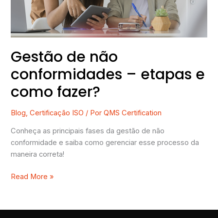
e
como
fazer?
Gestão de não
conformidades – etapas e
como fazer?
Blog
,
Certificação ISO
/ Por
QMS Certification
Conheça as principais fases da gestão de não
conformidade e saiba como gerenciar esse processo da
maneira correta!
Read More »