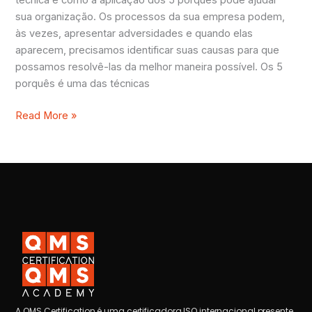
técnica e como a aplicação dos 5 porquês pode ajudar
sua organização. Os processos da sua empresa podem,
às vezes, apresentar adversidades e quando elas
aparecem, precisamos identificar suas causas para que
possamos resolvê-las da melhor maneira possível. Os 5
porquês é uma das técnicas
Read More »
A QMS Certification é uma certificadora ISO internacional presente