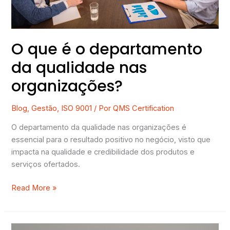
nas
organizações?
O que é o departamento
da qualidade nas
organizações?
Blog
,
Gestão
,
ISO 9001
/ Por
QMS Certification
O departamento da qualidade nas organizações é
essencial para o resultado positivo no negócio, visto que
impacta na qualidade e credibilidade dos produtos e
serviços ofertados.
Read More »
Como