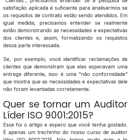
“Clientes”, precisamos entender se a pesquisa de
satisfação aplicada é suficiente para analisarmos se
os requisitos de contrato estão sendo atendidos. Em
igual medida, precisamos entender se realmente
estão demonstrando as necessidades e expectativas
dos clientes e, assim, formalizando os requisitos
dessa parte interessada.
Se, por exemplo, você identificar reclamações de
clientes que demonstram que eles esperavam uma
entrega diferente, isso é uma ”não conformidade”
que mostra que as necessidades e expectativas dele
não foram levantadas corretamente.
Quer se tornar um Auditor
Líder ISO 9001:2015?
Esse foi o artigo e espero que você tenha gostado.
É apenas um trechinho do nosso curso de auditor
líder ISO 9001:2015. Nós temos muito mais a te