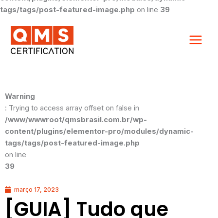
tags/tags/post-featured-image.php
on line
39
Warning
: Trying to access array offset on false in
/www/wwwroot/qmsbrasil.com.br/wp-
content/plugins/elementor-pro/modules/dynamic-
tags/tags/post-featured-image.php
on line
39
março 17, 2023
[GUIA] Tudo que