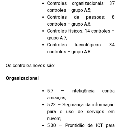
Controles organizacionais: 37
controles – grupo A.5;
Controles de pessoas: 8
controles – grupo A.6;
Controles físicos: 14 controles –
grupo A.7;
Controles tecnológicos: 34
controles – grupo A.8.
Os controles novos são:
Organizacional
5.7 – inteligência contra
ameaças;
5.23 – Segurança da informação
para o uso de serviços em
nuvem;
5.30 – Prontidão de ICT para