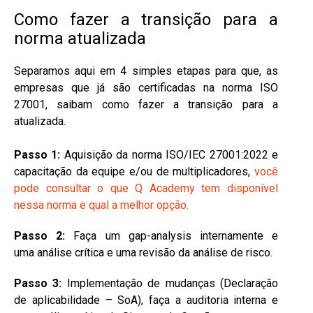
Como fazer a transição para a
norma atualizada
Separamos aqui em 4 simples etapas para que, as
empresas que já são certificadas na norma ISO
27001, saibam como fazer a transição para a
atualizada.
Passo 1:
Aquisição da norma ISO/IEC 27001:2022 e
c
apacitação da equipe e/ou de multiplicadores,
v
ocê
pode consultar o que Q Academy tem disponível
nessa norma e qual a melhor opção.
Passo 2:
Faça um gap-analysis internamente e
uma
análise crítica e uma revisão da análise de risco.
Passo 3:
Implementação de mudanças (Declaração
de aplicabilidade – SoA), f
aça a auditoria interna e