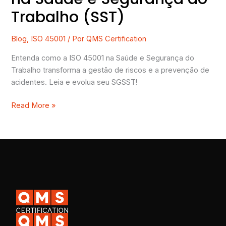
Trabalho (SST)
Blog
,
ISO 45001
/ Por
QMS Certification
Entenda como a ISO 45001 na Saúde e Segurança do
Trabalho transforma a gestão de riscos e a prevenção de
acidentes. Leia e evolua seu SGSST!
Read More »