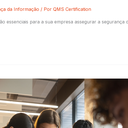
ça da Informação
/ Por
QMS Certification
o essenciais para a sua empresa assegurar a segurança da