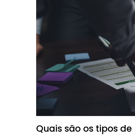
pelas
empresas?
Quais são os tipos de