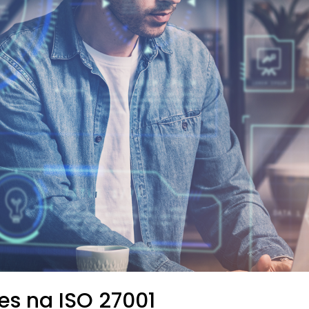
res na ISO 27001