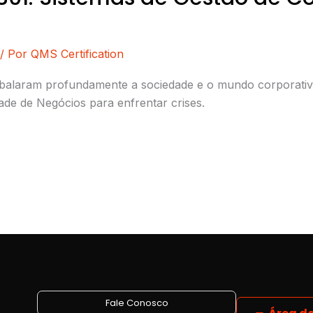
/ Por
QMS Certification
abalaram profundamente a sociedade e o mundo corporati
de de Negócios para enfrentar crises.
Fale Conosco