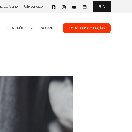
EUA
ea do Aluno
Fale conosco
CONTEÚDO
SOBRE
SOLICITAR COTAÇÃO