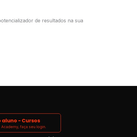
encializador de resultados na sua
 aluno - Cursos
Academy, faça seu login.