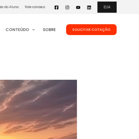
EUA
ea do Aluno
Fale conosco
CONTEÚDO
SOBRE
SOLICITAR COTAÇÃO