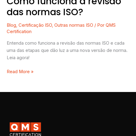
Como funciona a revisão
das normas ISO?
Blog
,
Certificação ISO
,
Outras normas ISO
/ Por
QMS
Certification
Entenda como funciona a revisão das normas ISO e cada
uma das etapas que dão luz a uma nova versão de norma.
Leia agora!
Read More »