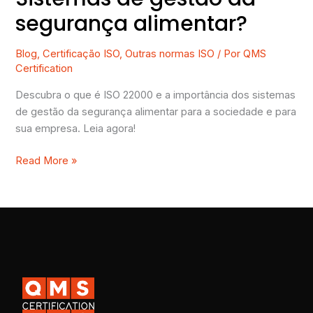
segurança alimentar?
Blog
,
Certificação ISO
,
Outras normas ISO
/ Por
QMS
Certification
Descubra o que é ISO 22000 e a importância dos sistemas
de gestão da segurança alimentar para a sociedade e para
sua empresa. Leia agora!
Read More »