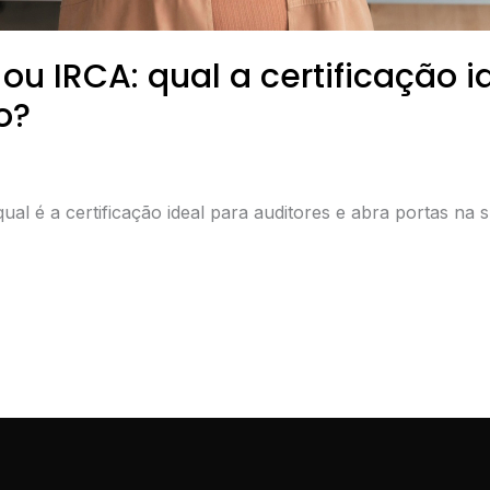
ou IRCA: qual a certificação i
o?
 é a certificação ideal para auditores e abra portas na su