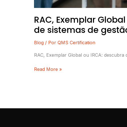
RAC, Exemplar Global 
de sistemas de gestã
Blog
/ Por
QMS Certification
RAC, Exemplar Global ou IRCA: descubra qual
Read More »