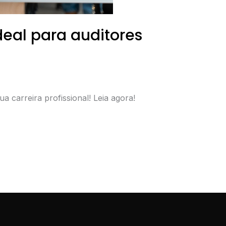
deal para auditores
a carreira profissional! Leia agora!