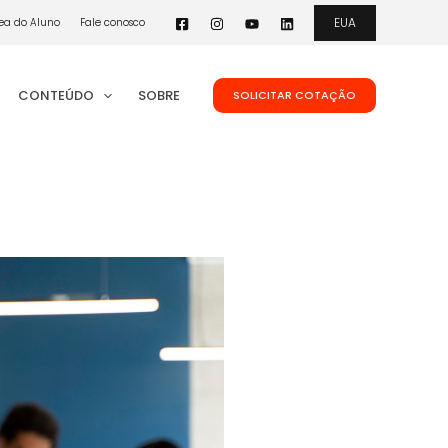
EUA
ea do Aluno
Fale conosco
CONTEÚDO
SOBRE
SOLICITAR COTAÇÃO