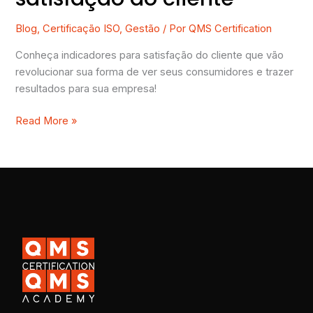
Blog
,
Certificação ISO
,
Gestão
/ Por
QMS Certification
Conheça indicadores para satisfação do cliente que vão
revolucionar sua forma de ver seus consumidores e trazer
resultados para sua empresa!
Read More »