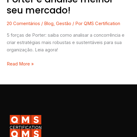
seu mercado!
20 Comentários
/
Blog
,
Gestão
/ Por
QMS Certification
5 forças de Porter: saiba como analisar a concorrência e
criar estratégias mais robustas e sustentáveis para sua
organização. Leia agora!
Read More »