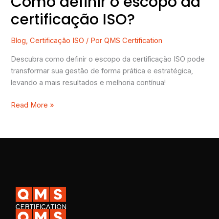
Como definir o escopo da
certificação ISO?
Blog
,
Certificação ISO
/ Por
QMS Certification
Descubra como definir o escopo da certificação ISO pode
transformar sua gestão de forma prática e estratégica,
levando a mais resultados e melhoria contínua!
Read More »