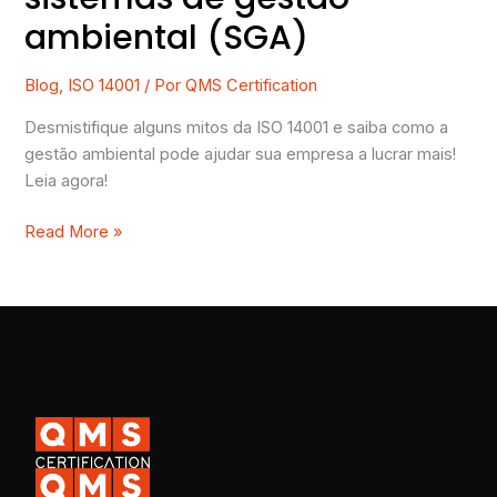
ambiental (SGA)
Blog
,
ISO 14001
/ Por
QMS Certification
Desmistifique alguns mitos da ISO 14001 e saiba como a
gestão ambiental pode ajudar sua empresa a lucrar mais!
Leia agora!
Read More »