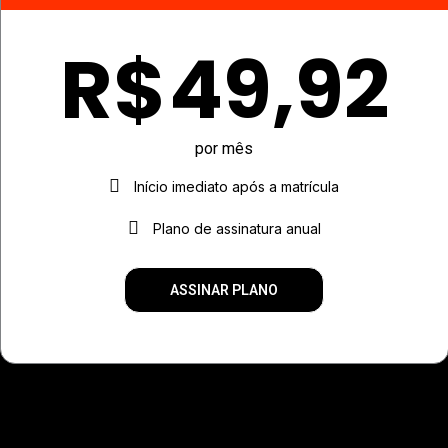
R$
49,92
por mês
Início imediato após a matrícula
Plano de assinatura anual
ASSINAR PLANO