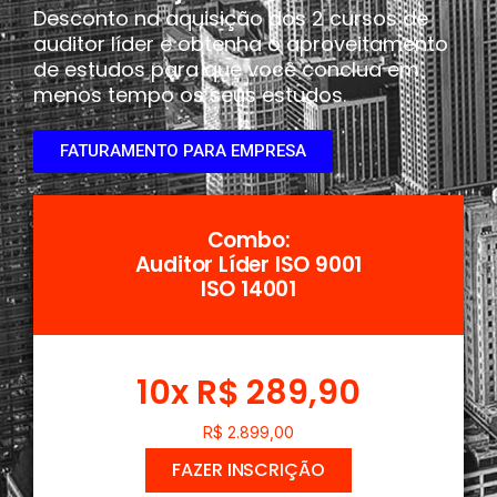
Desconto na aquisição dos 2 cursos de
auditor líder e obtenha o aproveitamento
de estudos para que você conclua em
menos tempo os seus estudos.
FATURAMENTO PARA EMPRESA
Combo:
Auditor Líder ISO 9001
ISO 14001
10x R$ 289,90
R$ 2.899,00
FAZER INSCRIÇÃO