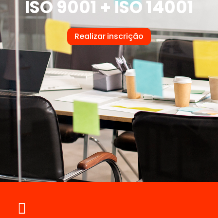
ISO 9001 + ISO 14001
Realizar inscrição