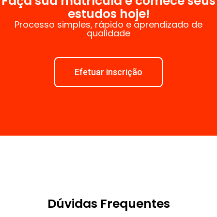
Faça sua matrícula e comece seus
estudos hoje!
Processo simples, rápido e aprendizado de
qualidade
Efetuar inscrição
Dúvidas Frequentes