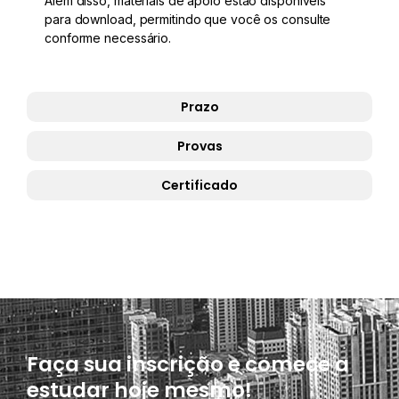
Além disso, materiais de apoio estão disponíveis
para download, permitindo que você os consulte
conforme necessário.
Prazo
Provas
Certificado
Faça sua inscrição e comece a
estudar hoje mesmo!