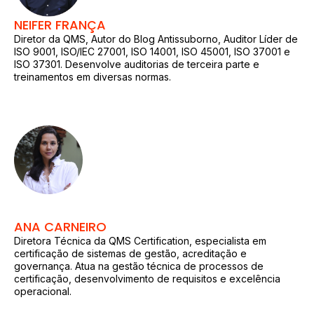
NEIFER FRANÇA
Diretor da QMS, Autor do Blog Antissuborno, Auditor Líder de
ISO 9001, ISO/IEC 27001, ISO 14001, ISO 45001, ISO 37001 e
ISO 37301. Desenvolve auditorias de terceira parte e
treinamentos em diversas normas.
ANA CARNEIRO
Diretora Técnica da QMS Certification, especialista em
certificação de sistemas de gestão, acreditação e
governança. Atua na gestão técnica de processos de
certificação, desenvolvimento de requisitos e excelência
operacional.