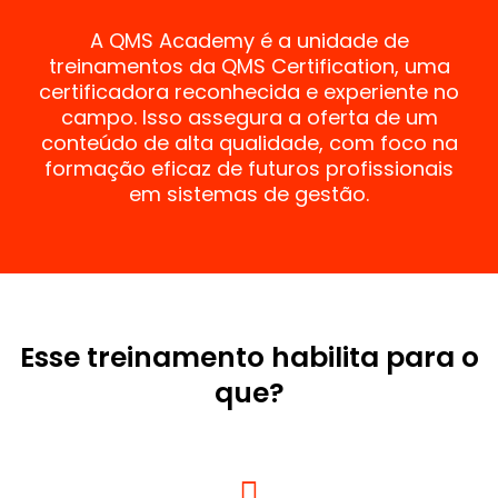
A QMS Academy é a unidade de
treinamentos da QMS Certification, uma
certificadora reconhecida e experiente no
campo. Isso assegura a oferta de um
conteúdo de alta qualidade, com foco na
formação eficaz de futuros profissionais
em sistemas de gestão.
Esse treinamento habilita para o
que?